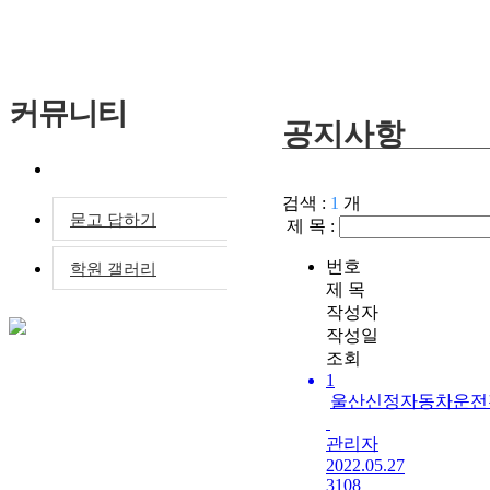
커뮤니티
공지사항
공지사항
검색 :
1
개
묻고 답하기
제 목 :
번호
학원 갤러리
제 목
작성자
작성일
조회
1
울산신정자동차운전
관리자
2022.05.27
3108