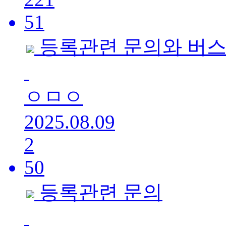
51
등록관련 문의와 버
ㅇㅁㅇ
2025.08.09
2
50
등록관련 문의