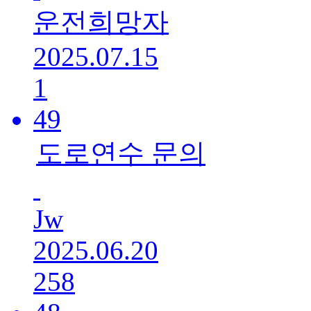
운전희망자
2025.07.15
1
49
도로연수 문의
Jw
2025.06.20
258