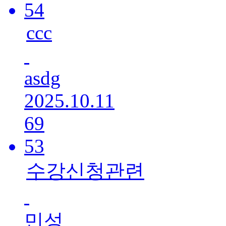
54
ccc
asdg
2025.10.11
69
53
수강신청관련
민성