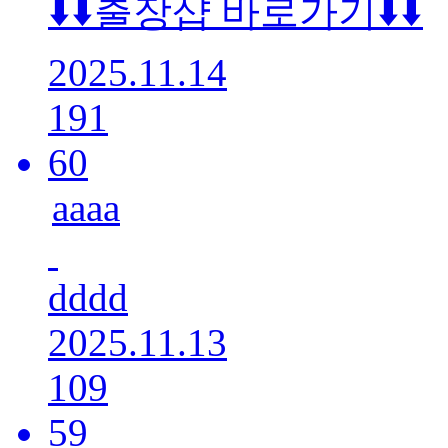
⬇️⬇️출장샵 바로가기⬇️⬇️
2025.11.14
191
60
aaaa
dddd
2025.11.13
109
59