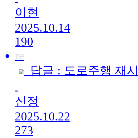
이현
2025.10.14
190
re
답글 : 도로주행 재
신정
2025.10.22
273