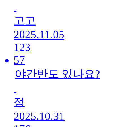
고고
2025.11.05
123
57
야간반도 있나요?
정
2025.10.31